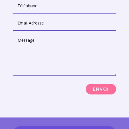
ENVOI